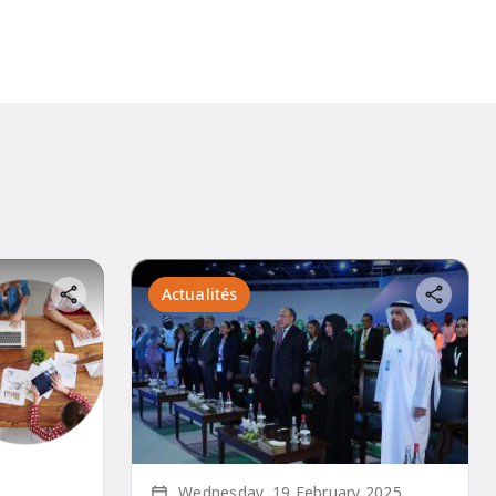
Actualités
Écrit le
Wednesday, 19 February 2025