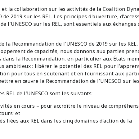
 et la collaboration sur les activités de la Coalition Dy
e 2019 sur les REL. Les principes d'ouverture, d'accessi
de l'UNESCO sur les REL, sont essentiels aux échanges 
 de la Recommandation de l'UNESCO de 2019 sur les REL. 
eloppement de capacités, nous donnons aux parties pren
is dans la Recommandation, en particulier aux États mem
us ambitieux : libérer le potentiel des REL pour l'appren
tion pour tous en soutenant et en fournissant aux parti
à mettre en œuvre la Recommandation de l'UNESCO sur les
es REL de l'UNESCO sont les suivants:
ivités en cours – pour accroître le niveau de compréhen
cours; et
tés liées aux REL dans les cinq domaines d’action de la