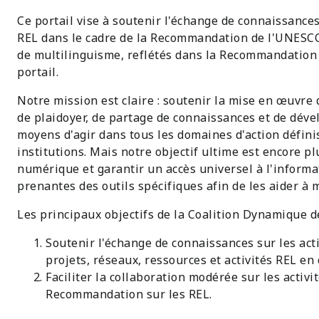
Ce portail vise à soutenir l'échange de connaissances
REL dans le cadre de la Recommandation de l'UNESCO d
de multilinguisme, reflétés dans la Recommandation 
portail.
Notre mission est claire : soutenir la mise en œuvre
de plaidoyer, de partage de connaissances et de dév
moyens d'agir dans tous les domaines d'action défin
institutions. Mais notre objectif ultime est encore pl
numérique et garantir un accès universel à l'informa
prenantes des outils spécifiques afin de les aider 
Les principaux objectifs de la Coalition Dynamique d
Soutenir l'échange de connaissances sur les act
projets, réseaux, ressources et activités REL en 
Faciliter la collaboration modérée sur les activi
Recommandation sur les REL.