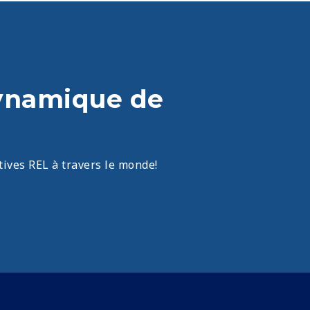
Dynamique de
tives REL à travers le monde!