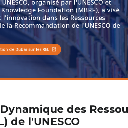
l'UNESCO, organisé par l'UNESCO et
 Knowledge Foundation (MBRF), a visé
t l'innovation dans les Ressources
e de la Recommandation de l'UNESCO de
tion de Dubaï sur les REL
on Dynamique des Resso
L) de l'UNESCO