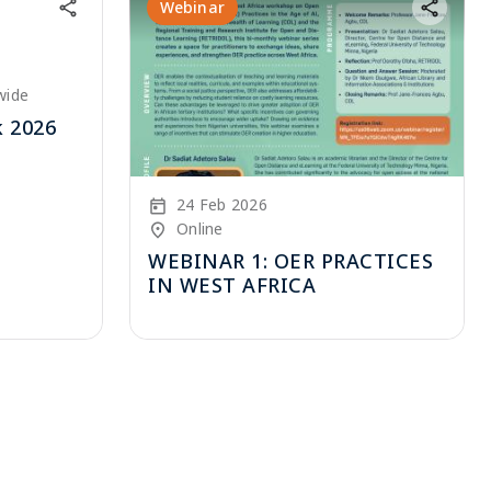
Webinar
6
wide
 2026
Start Date
24 Feb 2026
Location/Venue
Online
WEBINAR 1: OER PRACTICES
IN WEST AFRICA