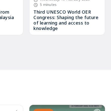
Node read time
5 minutes
from
Third UNESCO World OER
laysia
Congress: Shaping the future
of learning and access to
knowledge