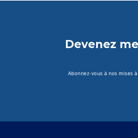
Devenez mem
Abonnez-vous à nos mises à j