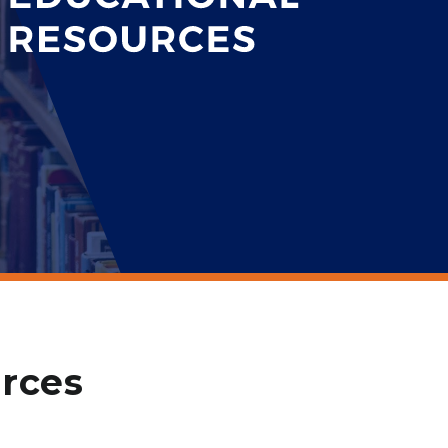
urces