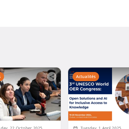
s
Actualités
Écrit le
day, 22 October 2025
Tuesday, 1 April 2025